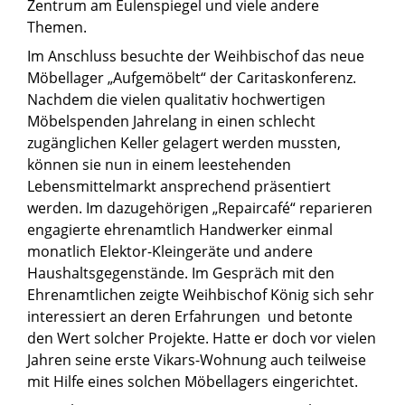
Zentrum am Eulenspiegel und viele andere
Themen.
Im Anschluss besuchte der Weihbischof das neue
Möbellager „Aufgemöbelt“ der Caritaskonferenz.
Nachdem die vielen qualitativ hochwertigen
Möbelspenden Jahrelang in einen schlecht
zugänglichen Keller gelagert werden mussten,
können sie nun in einem leestehenden
Lebensmittelmarkt ansprechend präsentiert
werden. Im dazugehörigen „Repaircafé“ reparieren
engagierte ehrenamtlich Handwerker einmal
monatlich Elektor-Kleingeräte und andere
Haushaltsgegenstände. Im Gespräch mit den
Ehrenamtlichen zeigte Weihbischof König sich sehr
interessiert an deren Erfahrungen und betonte
den Wert solcher Projekte. Hatte er doch vor vielen
Jahren seine erste Vikars-Wohnung auch teilweise
mit Hilfe eines solchen Möbellagers eingerichtet.