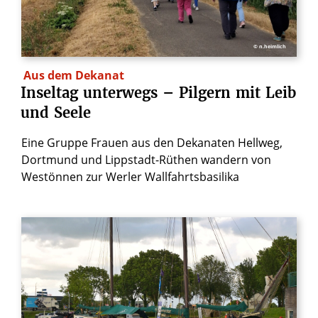
© n.heimlich
Aus dem Dekanat
Inseltag
unterwegs
–
Pilgern
mit
Leib
und
Seele
Eine Gruppe Frauen aus den Dekanaten Hellweg,
Dortmund und Lippstadt-Rüthen wandern von
Westönnen zur Werler Wallfahrtsbasilika