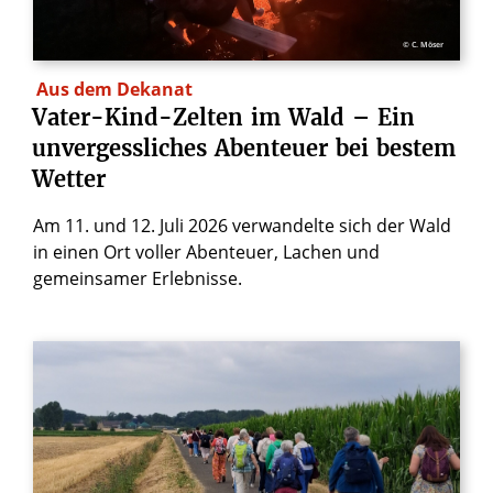
© C. Möser
Aus dem Dekanat
Vater-Kind-Zelten
im
Wald
–
Ein
unvergessliches
Abenteuer
bei
bestem
Wetter
Am 11. und 12. Juli 2026 verwandelte sich der Wald
in einen Ort voller Abenteuer, Lachen und
gemeinsamer Erlebnisse.