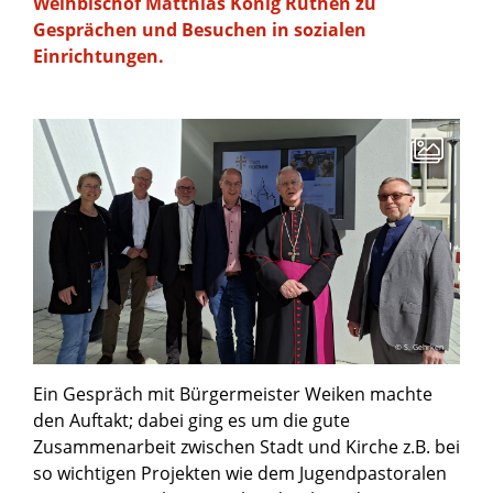
Weihbischof Matthias König Rüthen zu
Gesprächen und Besuchen in sozialen
Einrichtungen.
© S. Gehrken
Ein Gespräch mit Bürgermeister Weiken machte
den Auftakt; dabei ging es um die gute
Zusammenarbeit zwischen Stadt und Kirche z.B. bei
so wichtigen Projekten wie dem Jugendpastoralen