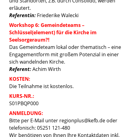
und Standorten, z.B. durch Consolido, werden
erläutert.
Referentin:
Friederike Walecki
Workshop 6: Gemeindeteams –
Schlüssel(element) für die Kirche im
Seelsorgeraum?!
Das Gemeindeteam lokal oder thematisch – eine
Engagementform mit großem Potenzial in einer
sich wandelnden Kirche.
Referent:
Achim Wirth
KOSTEN:
Die Teilnahme ist kostenlos.
KURS-NR.:
S01PBQP000
ANMELDUNG:
Bitte per E-Mail unter regionplus@kefb.de oder
telefonisch: 05251 121-480
Wir benötigen von Ihnen Ihre Kontaktdaten inkl.