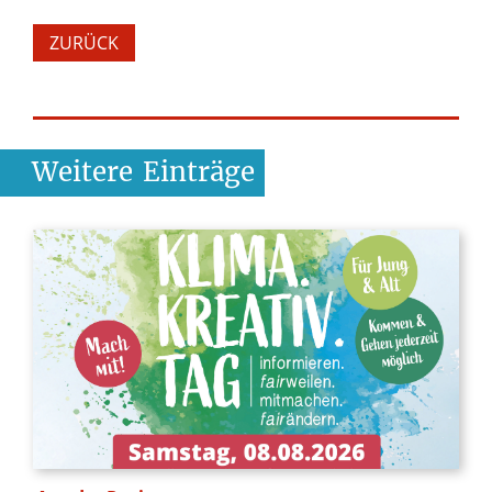
ZURÜCK
Weitere
Einträge