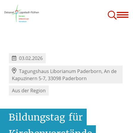
Über uns
Angebote
Jugend
Service
03.02.2026
Tagungshaus Liborianum Paderborn, An de
Kapuzinern 5-7, 33098 Paderborn
Aus der Region
Bildungstag
für