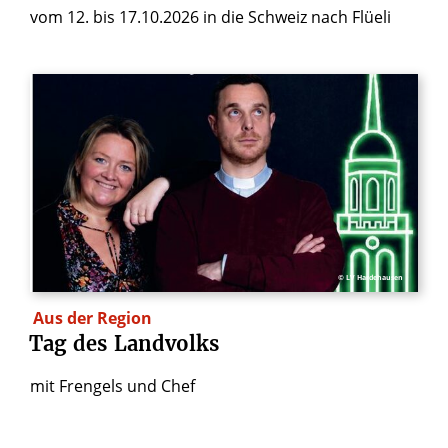
vom 12. bis 17.10.2026 in die Schweiz nach Flüeli
© LV Hardehausen
Aus der Region
Tag
des
Landvolks
mit Frengels und Chef